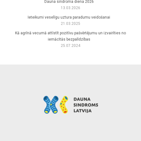
Dauna sindroma diena 2026
13.03.2026
Ieteikumi veselīgu uztura paradumu veidošanai
21.03.2025
Kā agrīnā vecumā attīstīt pozitīvu pašvērtējumu un izvairīties no
iemācītās bezpalīdzības
25.07.2024