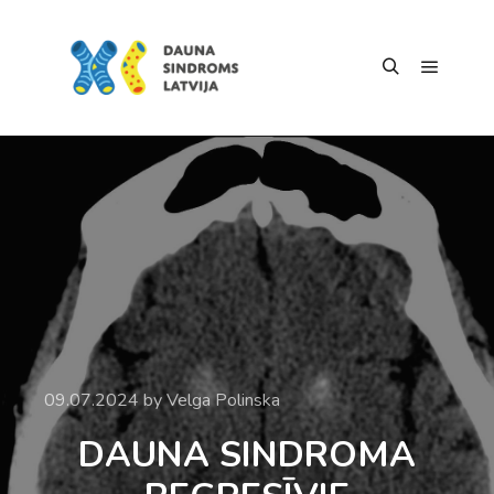
09.07.2024
by
Velga Polinska
DAUNA SINDROMA