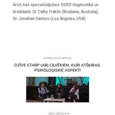
Ārsti, kas specializējušies DSRD diagnostikā un
ārstēšanā: Dr. Cathy Fraklin (Brisbane, Australia),
Dr. Jonathan Santoro (Los Angeles, USA)
PREVIOUS ARTICLE
DZĪVE STARP (AR) CILVĒKIEM, KURI ATŠĶIRAS.
PSIHOLOĢISKIE ASPEKTI
NEXT ARTICLE