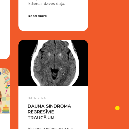
ikdienas dzīves daļa.
Read more
09.07.2024
DAUNA SINDROMA
REGRESĪVIE
TRAUCĒJUMI
Vispārīga informācija par