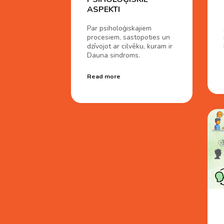
ASPEKTI
Par psiholoģiskajiem
procesiem, sastopoties un
dzīvojot ar cilvēku, kuram ir
Dauna sindroms.
Read more