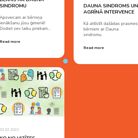
SINDROMU
DAUNA SINDROMS UN
AGRĪNĀ INTERVENCE
Apsveicam ar bērniņa
ienākšanu jūsu ģimenē!
Kā attīstīt dažādas prasmes
Dodiet sev laiku priekam…
bērniem ar Dauna
sindromu.
Read more
Read more
03.02.2023