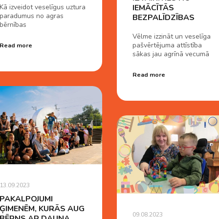
Kā izveidot veselīgus uztura
IEMĀCĪTĀS
paradumus no agras
BEZPALĪDZĪBAS
bērnības
Vēlme izzināt un veselīga
pašvērtējuma attīstība
Read more
sākas jau agrīnā vecumā
Read more
13.09.2023
PAKALPOJUMI
ĢIMENĒM, KURĀS AUG
09.08.2023
BĒRNS AR DAUNA