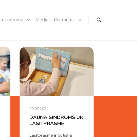
a sindromu
Mediji
Par mums
20.07.2024
DAUNA SINDROMS UN
LASĪTPRASME
Lasītprasme ir būtiska