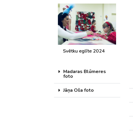
Svētku eglīte 2024
Madaras Blūmeres
foto
Jāņa Oša foto