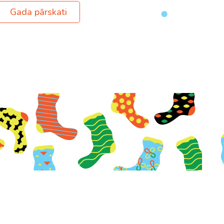
Gada pārskati