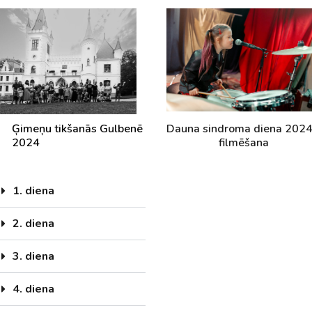
Ģimeņu tikšanās Gulbenē
Dauna sindroma diena 2024
2024
filmēšana
1. diena
2. diena
3. diena
4. diena