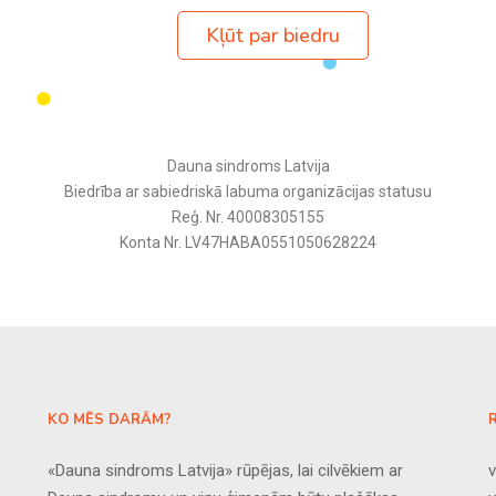
Kļūt par biedru
Dauna sindroms Latvija
Biedrība ar sabiedriskā labuma organizācijas statusu
Reģ. Nr. 40008305155
Konta Nr. LV47HABA0551050628224
KO MĒS DARĀM?
«Dauna sindroms Latvija» rūpējas, lai cilvēkiem ar
v