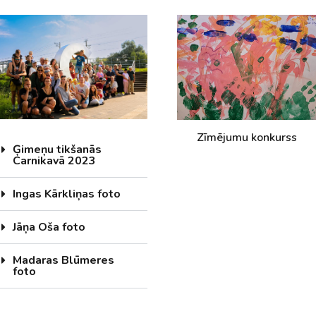
Zīmējumu konkurss
Ģimeņu tikšanās
Carnikavā 2023
Ingas Kārkliņas foto
Jāņa Oša foto
Madaras Blūmeres
foto