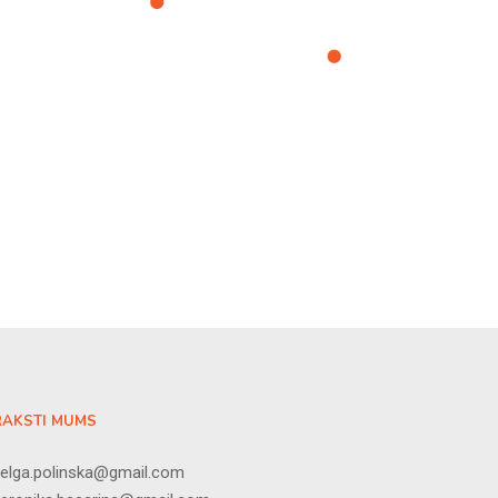
RAKSTI MUMS
elga.polinska@gmail.com