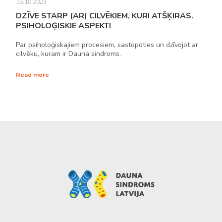
15.10.2023
DZĪVE STARP (AR) CILVĒKIEM, KURI ATŠĶIRAS.
PSIHOLOĢISKIE ASPEKTI
Par psiholoģiskajiem procesiem, sastopoties un dzīvojot ar
cilvēku, kuram ir Dauna sindroms.
Read more