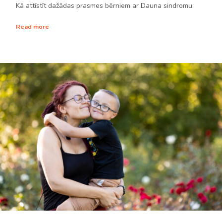
Kā attīstīt dažādas prasmes bērniem ar Dauna sindromu.
Read more