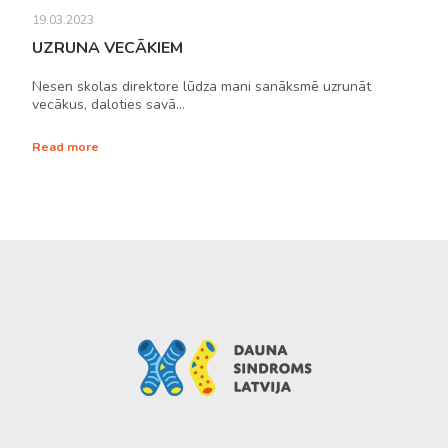
19.03.2023
UZRUNA VECĀKIEM
Nesen skolas direktore lūdza mani sanāksmē uzrunāt
vecākus, daloties savā…
Read more